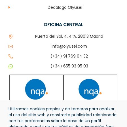
Decálogo Olyusei
OFICINA CENTRAL
Puerta del Sol, 4, 4ºA, 28013 Madrid
info@olyusei.com
(+34) 91 769 04 32
(+34) 655 93 95 03
Utilizamos cookies propias y de terceros para analizar
el uso del sitio web y mostrarte publicidad relacionada
con tus preferencias sobre la base de un perfil
elaborado a partir de tus hábitos de navegación (por