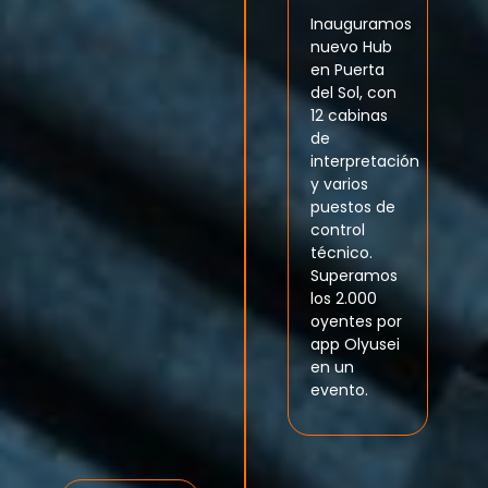
Inauguramos
nuevo Hub
en Puerta
del Sol, con
12 cabinas
de
interpretación
y varios
puestos de
control
técnico.
Superamos
los 2.000
oyentes por
app Olyusei
en un
evento.