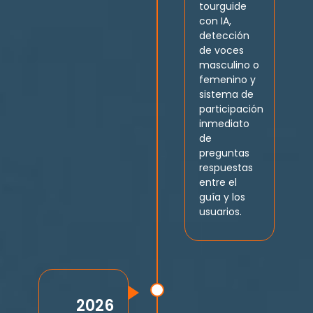
tourguide
con IA,
detección
de voces
masculino o
femenino y
sistema de
participación
inmediato
de
preguntas
respuestas
entre el
guía y los
usuarios.
2026