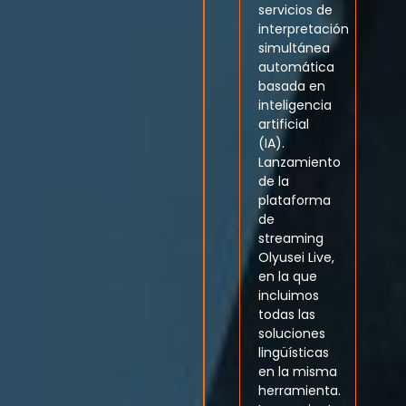
servicios de
interpretación
simultánea
automática
basada en
inteligencia
artificial
(IA).
Lanzamiento
de la
plataforma
de
streaming
Olyusei Live,
en la que
incluimos
todas las
soluciones
lingüísticas
en la misma
herramienta.