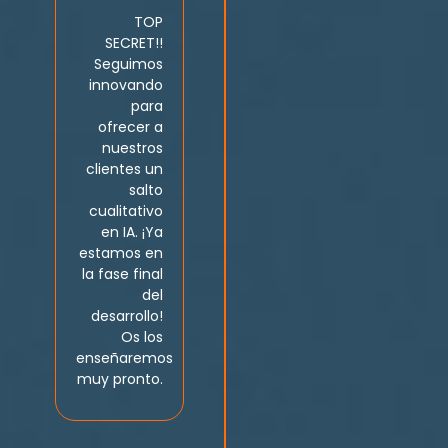
TOP
SECRET!!
Seguimos
innovando
para
ofrecer a
nuestros
clientes un
salto
cualitativo
en IA. ¡Ya
estamos en
la fase final
del
desarrollo!
Os los
enseñaremos
muy pronto.