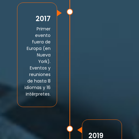
2017
Primer
evento
fuera de
Europa (en
Nueva
York).
Eventos y
reuniones
de hasta 8
idiomas y 16
intérpretes.
2019