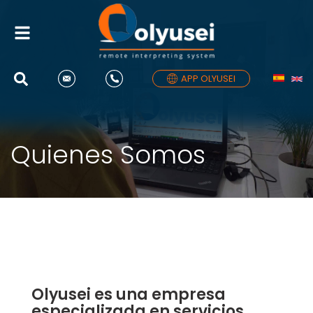
Alternar
navegación
APP OLYUSEI
Quienes Somos
Olyusei es una empresa
especializada en servicios