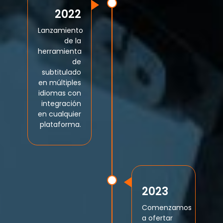
2022
Lanzamiento
de la
herramienta
de
subtitulado
en múltiples
idiomas con
integración
en cualquier
plataforma.
2023
Comenzamos
a ofertar