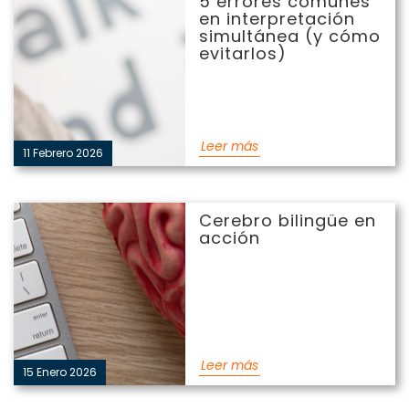
5 errores comunes
interpretación simultánea
en interpretación
(y cómo evitarlos)
simultánea (y cómo
evitarlos)
Leer más
11 Febrero 2026
Cerebro bilingüe en
Cerebro bilingüe en
acción
acción
Leer más
15 Enero 2026