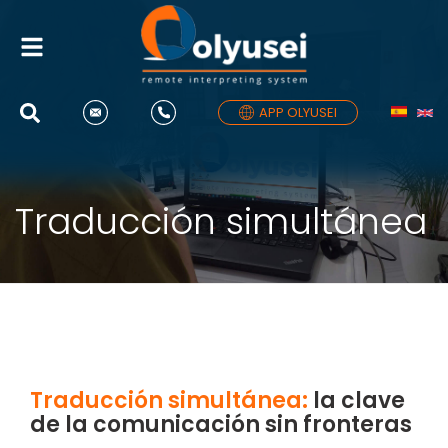
Alternar
navegación
APP OLYUSEI
Traducción simultánea
Traducción simultánea:
la clave
de la comunicación sin fronteras