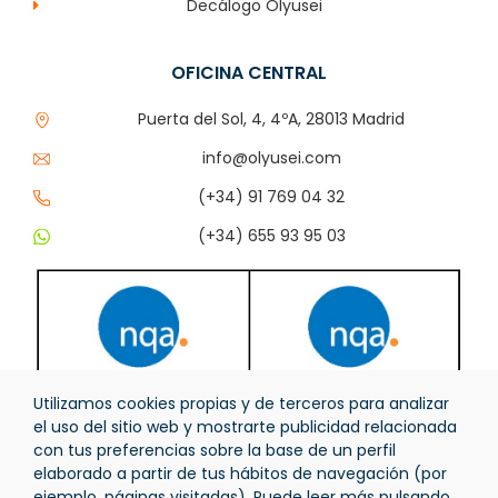
Decálogo Olyusei
OFICINA CENTRAL
Puerta del Sol, 4, 4ºA, 28013 Madrid
info@olyusei.com
(+34) 91 769 04 32
(+34) 655 93 95 03
Utilizamos cookies propias y de terceros para analizar
el uso del sitio web y mostrarte publicidad relacionada
con tus preferencias sobre la base de un perfil
elaborado a partir de tus hábitos de navegación (por
ejemplo, páginas visitadas). Puede leer más pulsando