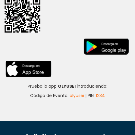
Prueba la app
OLYUSEI
introduciendo:
Código de Evento:
olyusei
| PIN:
1234