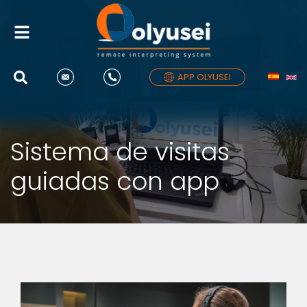
Alternar
navegación
APP OLYUSEI
Sistema de visitas
guiadas con app