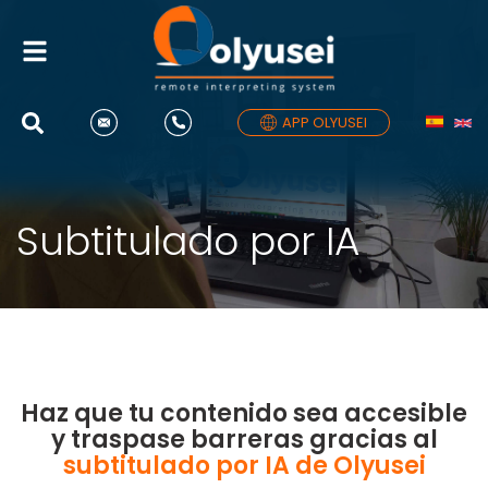
Alternar
navegación
APP OLYUSEI
Subtitulado por IA
Haz que tu contenido sea accesible
y traspase barreras gracias al
subtitulado por IA de Olyusei