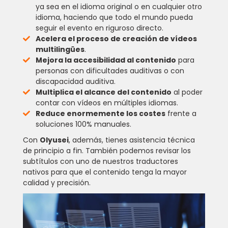
ya sea en el idioma original o en cualquier otro
idioma, haciendo que todo el mundo pueda
seguir el evento en riguroso directo.
Acelera el proceso de creación de vídeos
multilingües
.
Mejora la accesibilidad al contenido
para
personas con dificultades auditivas o con
discapacidad auditiva.
Multiplica el alcance del contenido
al poder
contar con vídeos en múltiples idiomas.
Reduce enormemente los costes
frente a
soluciones 100% manuales.
Con
Olyusei
, además, tienes asistencia técnica
de principio a fin. También podemos revisar los
subtítulos con uno de nuestros traductores
nativos para que el contenido tenga la mayor
calidad y precisión.