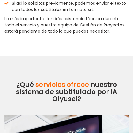
Si así lo solicitas previamente, podemos enviar el texto
con todos los subtítulos en formato srt.
Lo más importante: tendrás asistencia técnica durante
todo el servicio y nuestro equipo de Gestión de Proyectos
estará pendiente de todo lo que puedas necesitar.
¿Qué
servicios ofrece
nuestro
sistema de subtitulado por IA
Olyusei?