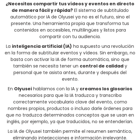
¿Necesitas compartir tus vídeos y eventos en directo
de manera fácil y rápida?
El sistema de subtitulado
automático por IA de Olyusei ya no es el futuro, sino el
presente. Una herramienta propia que transforma tus
contenidos en accesibles, multilingües y listos para
compartir con tu audiencia.
La
inteligencia artificial (IA)
ha supuesto una revolución
en la forma de subtitular eventos y vídeos. Sin embargo, no
basta con activar la IA de forma automática, sino que
también se necesita tener un
control de calidad
y
personal que te asista antes, durante y después del
evento.
En
Olyusei
hablamos con la IA y
creamos los glosarios
necesarios para que la IA traduzca y transcriba
correctamente vocabulario clave del evento, como
nombres propios, productos o incluso darle órdenes para
que no traduzca determinados conceptos que se usan en
inglés, por ejemplo, ya que traducidos, no se entenderían.
La IA de Olyusei también permite el resumen semántico,
eliminando interjecciones e información irrelevante.