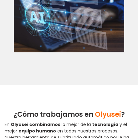
¿Cómo trabajamos en
Olyusei
?
En
Olyusei combinamos
lo mejor de la
tecnología
y el
mejor
equipo humano
en todos nuestros procesos.
Nuestra herramienta de subtitulado automático por IA ha