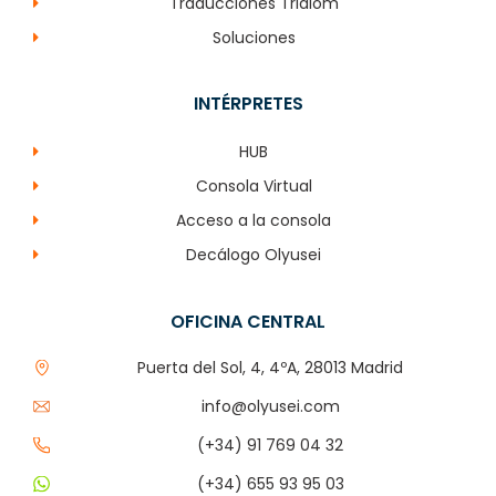
Traducciones Tridiom
Soluciones
INTÉRPRETES
HUB
Consola Virtual
Acceso a la consola
Decálogo Olyusei
OFICINA CENTRAL
Puerta del Sol, 4, 4ºA, 28013 Madrid
info@olyusei.com
(+34) 91 769 04 32
(+34) 655 93 95 03