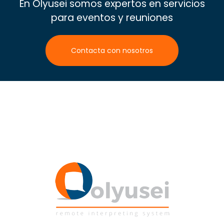
En Olyusei somos expertos en servicios
para eventos y reuniones
Contacta con nosotros