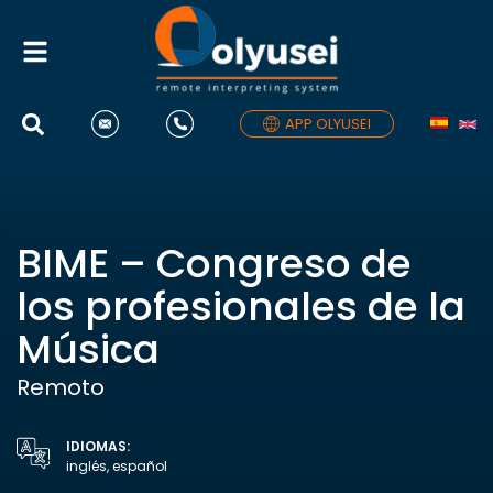
Alternar
navegación
APP OLYUSEI
BIME – Congreso de
los profesionales de la
Música
Remoto
IDIOMAS:
inglés, español